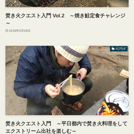
焚き火クエスト入門 Vol.2 ～焼き鮭定食チャレンジ
～
2019年3月26日
ACTIVE
焚き火クエスト入門 ～平日都内で焚き火料理をして
エクストリーム出社を楽しむ～