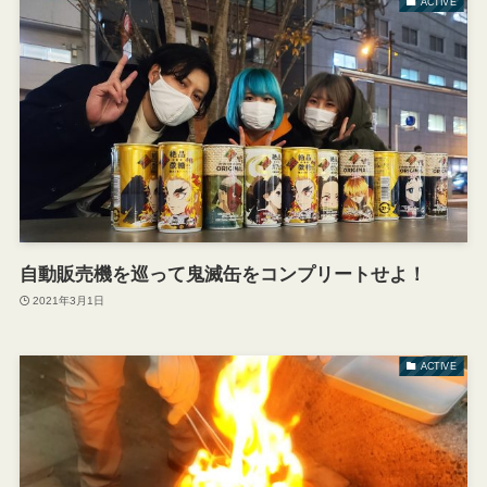
ACTIVE
自動販売機を巡って鬼滅缶をコンプリートせよ！
2021年3月1日
ACTIVE