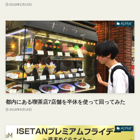
2019年2月15日
ACTIVE
都内にある喫茶店7店舗を半休を使って回ってみた
2018年8月10日
ACTIVE