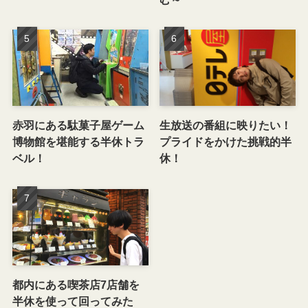
赤羽にある駄菓子屋ゲーム
生放送の番組に映りたい！
博物館を堪能する半休トラ
プライドをかけた挑戦的半
ベル！
休！
都内にある喫茶店7店舗を
半休を使って回ってみた