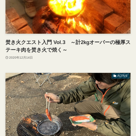
焚き火クエスト入門 Vol.3 ～計2kgオーバーの極厚ス
テーキ肉を焚き火で焼く～
2020年12月14日
ACTIVE