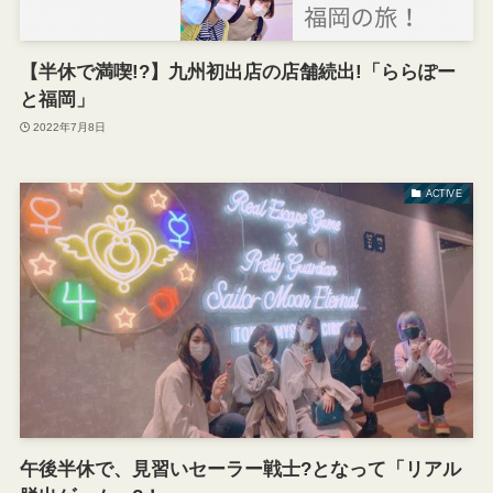
【半休で満喫!?】九州初出店の店舗続出!「ららぽー
と福岡」
2022年7月8日
ACTIVE
午後半休で、見習いセーラー戦士?となって「リアル