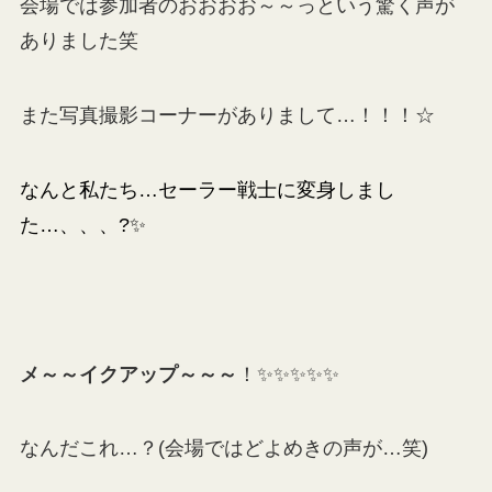
会場では参加者のおおおお～～っという驚く声が
ありました笑
また写真撮影コーナーがありまして…！！！☆
なんと私たち…セーラー戦士に変身しまし
た…、、、?✨
メ～～イクアップ～～～
！✨✨✨✨✨
なんだこれ…？(会場ではどよめきの声が…笑)