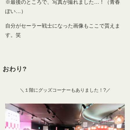
※最後のところで、写真が撮れました…！（青春
ぽい…）
自分がセーラー戦士になった画像もここで貰えま
す。笑
おわり?
＼１階にグッズコーナーもありました！?／