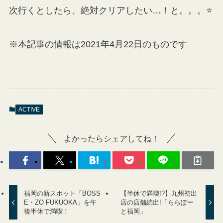
次行くとしたら、絶対クリアしたい…！と。。。⭐
※本記事の情報は2021年4月22日のものです
ACTIVE
よかったらシェアしてね！
福岡の新スポット「BOSS
【半休で満喫!?】九州初出
E・ZO FUKUOKA」を午
店の店舗続出!「ららぽー
後半休で満喫！
と福岡」