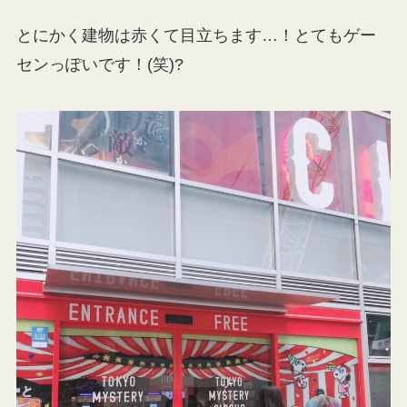
とにかく建物は赤くて目立ちます…！とてもゲー
センっぽいです！(笑)?