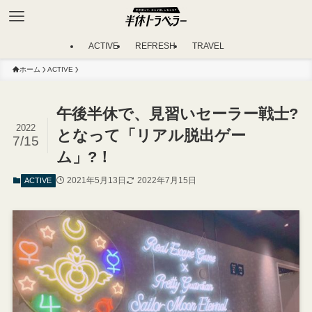
ACTIVE
REFRESH
TRAVEL
ホーム
ACTIVE
午後半休で、見習いセーラー戦士?
2022
となって「リアル脱出ゲー
7/15
ム」?！
2021年5月13日
2022年7月15日
ACTIVE