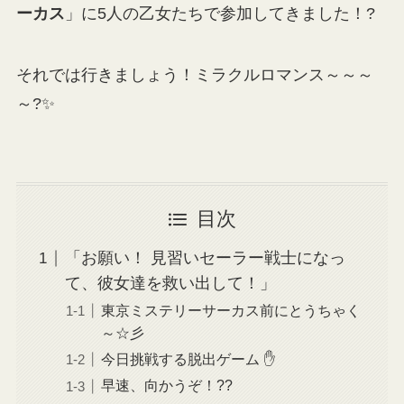
ーカス
」に5人の乙女たちで参加してきました！?
それでは行きましょう！ミラクルロマンス～～～
～?✨
目次
「お願い！ 見習いセーラー戦士になっ
て、彼女達を救い出して！」
東京ミステリーサーカス前にとうちゃく
～☆彡
今日挑戦する脱出ゲーム ✋
早速、向かうぞ！??