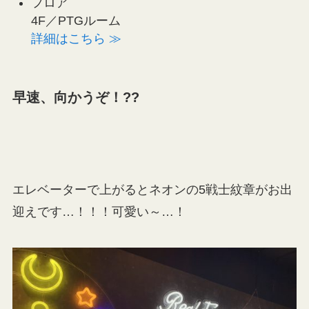
フロア
4F／PTGルーム
詳細はこちら ≫
早速、向かうぞ！??
エレベーターで上がるとネオンの5戦士紋章がお出
迎えです…！！！可愛い～…！