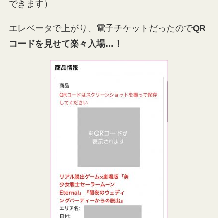
できます）
エレベータで上がり、電子チケットだったので
QR
コードを見せて楽々入場…！