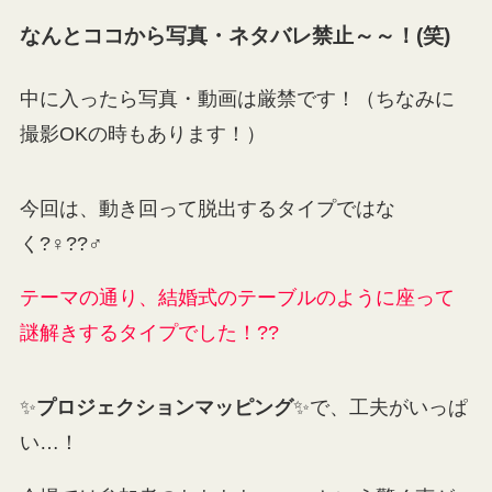
なんとココから写真・ネタバレ禁止～～！(笑)
中に入ったら写真・動画は厳禁です！（ちなみに
撮影OKの時もあります！）
今回は、動き回って脱出するタイプではな
く?‍♀️??‍♂️
テーマの通り、結婚式のテーブルのように座って
謎解きするタイプでした！??
✨
プロジェクションマッピング
✨で、工夫がいっぱ
い…！