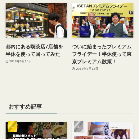
都内にある喫茶店7店舗を
ついに始まったプレミアム
半休を使って回ってみた
フライデー！半休使って東
京プレミアム散策！
2018年8月10日
2017年3月13日
おすすめ記事