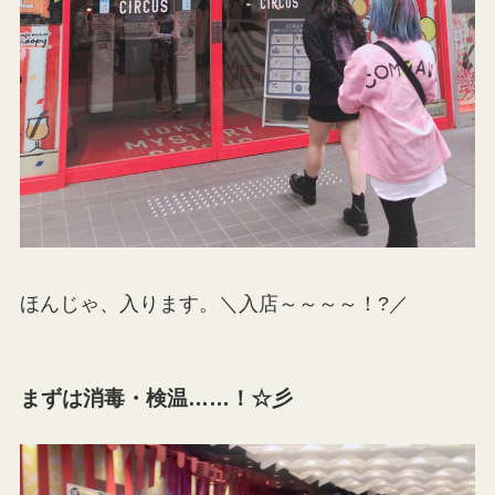
ほんじゃ、入ります。＼入店～～～～！?／
まずは消毒・検温……！
☆彡