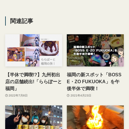
関連記事
【半休で満喫!?】九州初出
福岡の新スポット「BOSS
店の店舗続出!「ららぽーと
E・ZO FUKUOKA」を午
福岡」
後半休で満喫！
2022年7月8日
2021年4月23日