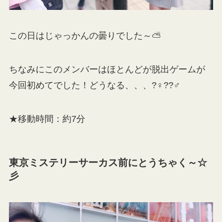
この日はじゃっかんの曇りでした～⛅
ちなみにこのメンバーはほとんどが脱出ゲームが
今回初めてでした！どうなる、、、?‍♀️??‍♂️
★移動時間：約7分
東京ミステリーサーカス前にとうちゃく～☆
彡