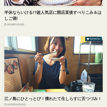
半休ならいける!?超人気店に開店直後すべりこみ＆は
しご酒!
2016年5月19日
REFRESH
江ノ島にひとっとび！獲れたて生しらすに舌つづみ！
2015年10月20日