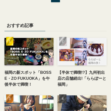
おすすめ記事
福岡の新スポット「BOSS
【半休で満喫!?】九州初出
E・ZO FUKUOKA」を午
店の店舗続出!「ららぽーと
後半休で満喫！
福岡」