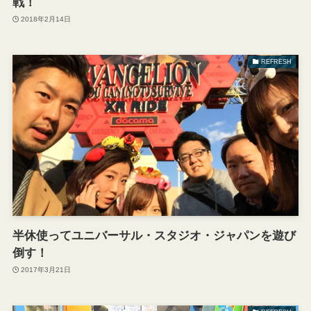
戦！
2018年2月14日
REFRESH
半休使ってユニバーサル・スタジオ・ジャパンを遊び
倒す！
2017年3月21日