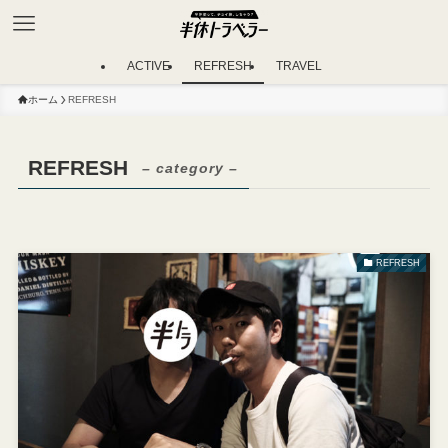
ACTIVE
REFRESH
TRAVEL
ホーム
REFRESH
REFRESH
– category –
REFRESH