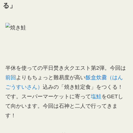
る」
半休を使っての平日焚き火クエスト第2弾。今回は
前回
よりもちょっと難易度が高い
飯盒炊爨（はん
ごうすいさん）
込みの「焼き鮭定食」をつくる！
です。スーパーマーケットに寄って
塩鮭
をGETし
て向かいます。今回は石神と二人で行ってきま
す！