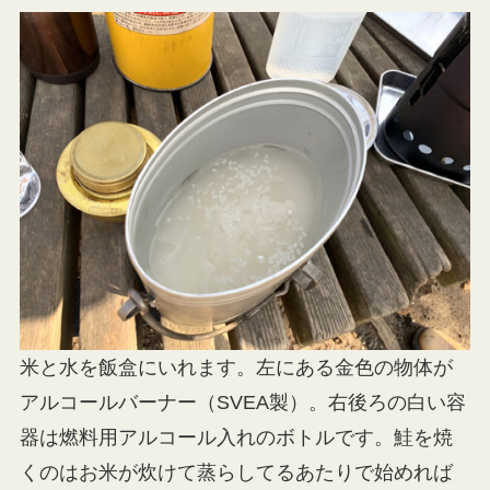
米と水を飯盒にいれます。左にある金色の物体が
アルコールバーナー（SVEA製）。右後ろの白い容
器は燃料用アルコール入れのボトルです。鮭を焼
くのはお米が炊けて蒸らしてるあたりで始めれば