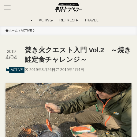
ACTIVE
REFRESH
TRAVEL
ホーム
ACTIVE
焚き火クエスト入門 Vol.2 ～焼き
2019
4/04
鮭定食チャレンジ～
2019年3月26日
2019年4月4日
ACTIVE