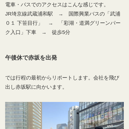
電車・バスでのアクセスはこんな感じです。
JR埼京線武蔵浦和駅 → 国際興業バスの「武浦
０１ 下笹目行」 → 「彩湖・道満グリーンパー
ク入口」下車 → 徒歩5分
午後休で赤坂を出発
では行程の最初からリポートします。会社を飛び
出し赤坂駅に向かいます。