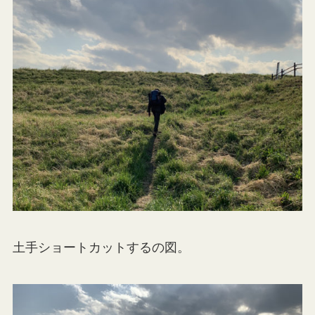
土手ショートカットするの図。