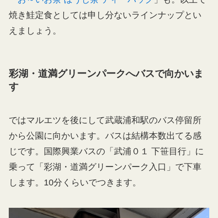
焼き鮭定食としては申し分ないラインナップとい
えましょう。
彩湖・道満グリーンパークへバスで向かいま
す
ではマルエツを後にして武蔵浦和駅のバス停留所
から公園に向かいます。バスは結構本数出てる感
じです。国際興業バスの「武浦０１ 下笹目行」に
乗って「彩湖・道満グリーンパーク入口」で下車
します。10分くらいでつきます。