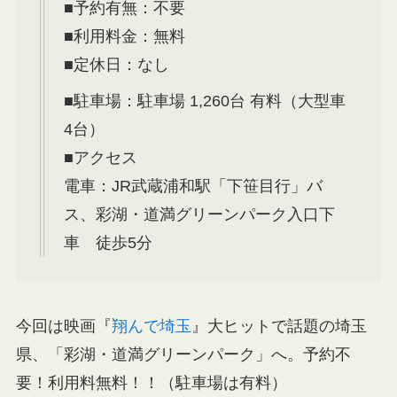
■予約有無：不要
■利用料金：無料
■定休日：なし
■駐車場：駐車場 1,260台 有料（大型車
4台）
■アクセス
電車：JR武蔵浦和駅「下笹目行」バ
ス、彩湖・道満グリーンパーク入口下
車 徒歩5分
今回は映画『
翔んで埼玉
』大ヒットで話題の埼玉
県、「彩湖・道満グリーンパーク」へ。予約不
要！利用料無料！！（駐車場は有料）