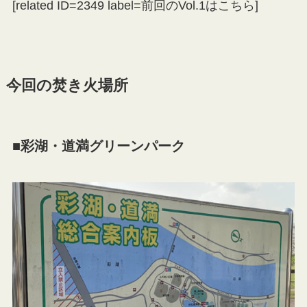
[related ID=2349 label=前回のVol.1はこちら]
今回の焚き火場所
■彩湖・道満グリーンパーク