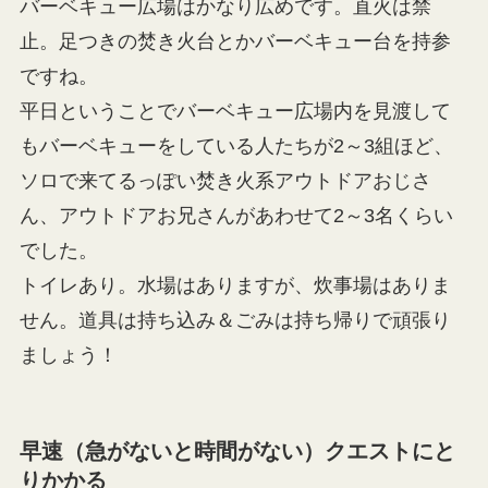
バーベキュー広場はかなり広めです。直火は禁
止。足つきの焚き火台とかバーベキュー台を持参
ですね。
平日ということでバーベキュー広場内を見渡して
もバーベキューをしている人たちが2～3組ほど、
ソロで来てるっぽい焚き火系アウトドアおじさ
ん、アウトドアお兄さんがあわせて2～3名くらい
でした。
トイレあり。水場はありますが、炊事場はありま
せん。道具は持ち込み＆ごみは持ち帰りで頑張り
ましょう！
早速（急がないと時間がない）クエストにと
りかかる