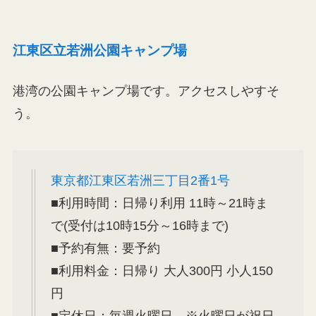
江東区立若洲公園キャンプ場
港湾の公園キャンプ場です。アクセスしやすそ
う。
東京都江東区若洲三丁目2番1号
■利用時間：日帰り利用 11時～21時ま
で(受付は10時15分～16時まで)
■予約有無：要予約
■利用料金：日帰り 大人300円 小人150
円
■定休日：毎週火曜日。※火曜日が祝日