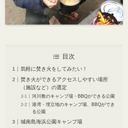
目次
気軽に焚き火をしてみたい！
焚き火ができるアクセスしやすい場所
（施設など）の選定
河川敷のキャンプ場・BBQができる公園
港湾・埋立地のキャンプ場、BBQができ
る公園
城南島海浜公園キャンプ場