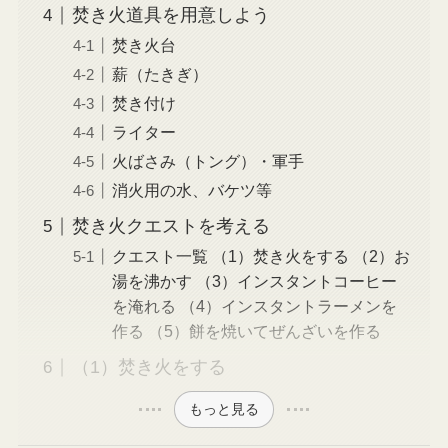
焚き火道具を用意しよう
焚き火台
薪（たきぎ）
焚き付け
ライター
火ばさみ（トング）・軍手
消火用の水、バケツ等
焚き火クエストを考える
クエスト一覧 （1）焚き火をする （2）お
湯を沸かす （3）インスタントコーヒー
を淹れる （4）インスタントラーメンを
作る （5）餅を焼いてぜんざいを作る
（1）焚き火をする
もっと見る