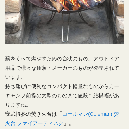
薪をくべて燃やすための台状のもの。アウトドア
用品で様々な種類・メーカーのものが発売されて
います。
持ち運びに便利なコンパクト軽量なものからカー
キャンプ前提の大型のものまで値段も結構幅があ
りますね。
安武持参の焚き火台は「
コールマン(Coleman) 焚
火台 ファイアーディスク
」。