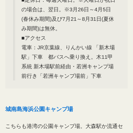
の場合は、翌日。※3月26日～4月5日
(春休み期間)及び7月21～8月31日(夏休
み期間)は無休。
■アクセス
電車：JR京葉線、りんかい線 「新木場
駅」下車 都バスへ乗り換え。木11甲
系統 新木場駅前経由・若洲キャンプ場
前行き「若洲キャンプ場前」下車
城南島海浜公園キャンプ場
こちらも港湾の公園キャンプ場。大森駅か流通セ