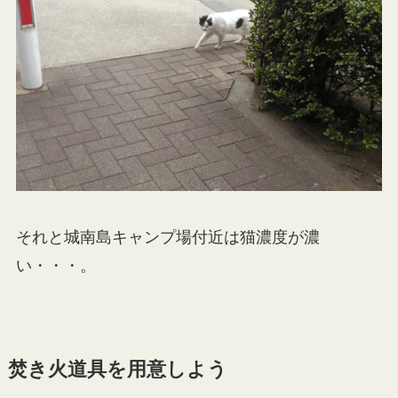
それと城南島キャンプ場付近は猫濃度が濃
い・・・。
焚き火道具を用意しよう