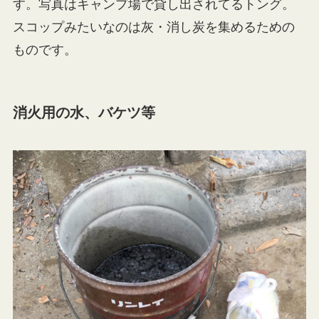
す。写真はキャンプ場で貸し出されてるトング。
スコップみたいなのは灰・消し炭を集めるための
ものです。
消火用の水、バケツ等