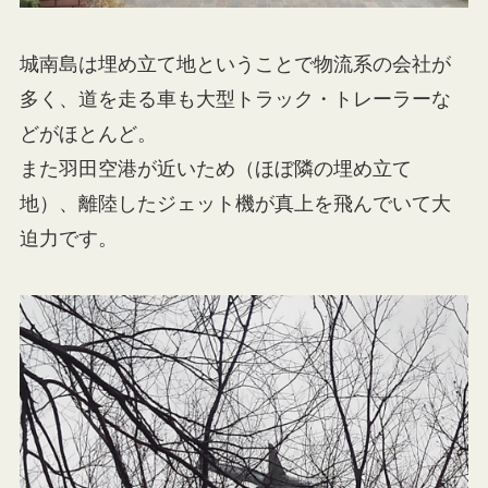
城南島は埋め立て地ということで物流系の会社が
多く、道を走る車も大型トラック・トレーラーな
どがほとんど。
また羽田空港が近いため（ほぼ隣の埋め立て
地）、離陸したジェット機が真上を飛んでいて大
迫力です。