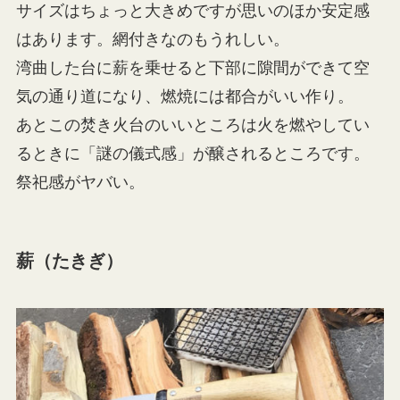
サイズはちょっと大きめですが思いのほか安定感
はあります。網付きなのもうれしい。
湾曲した台に薪を乗せると下部に隙間ができて空
気の通り道になり、燃焼には都合がいい作り。
あとこの焚き火台のいいところは火を燃やしてい
るときに「謎の儀式感」が醸されるところです。
祭祀感がヤバい。
薪（たきぎ）