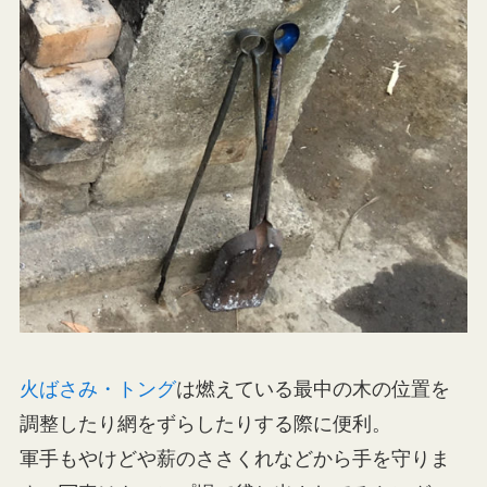
火ばさみ・トング
は燃えている最中の木の位置を
調整したり網をずらしたりする際に便利。
軍手もやけどや薪のささくれなどから手を守りま