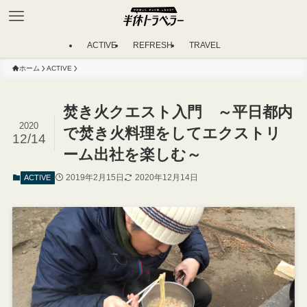
ACTIVE
REFRESH
TRAVEL
ホーム
ACTIVE
焚き火クエスト入門 ～平日都内
2020
で焚き火料理をしてエクストリ
12/14
ーム出社を楽しむ～
2019年2月15日
2020年12月14日
ACTIVE