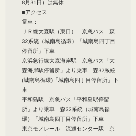
8月31日）は無休
■アクセス
電車：
ＪＲ線大森駅（東口） 京急バス 森
32系統（城南島循環）「城南島四丁目
停留所」下車
京浜急行線大森海岸駅 京急バス「大
森海岸駅停留所」より乗車 森32系統
(城南島循環)「城南島四丁目停留所」下
車
平和島駅 京急バス「平和島駅停留
所」より乗車 森32系統（城南島循
環）「城南島四丁目停留所」下車
東京モノレール 流通センター駅 京