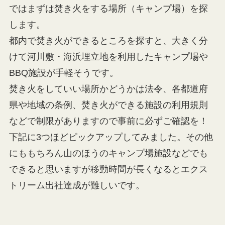
ではまずは焚き火をする場所（キャンプ場）を探
します。
都内で焚き火ができるところを探すと、大きく分
けて河川敷・海浜埋立地を利用したキャンプ場や
BBQ施設が手軽そうです。
焚き火をしていい場所かどうかは法令、各都道府
県や地域の条例、焚き火ができる施設の利用規則
などで制限がありますので事前に必ずご確認を！
下記に3つほどピックアップしてみました。その他
にももちろん山のほうのキャンプ場施設などでも
できると思いますが移動時間が長くなるとエクス
トリーム出社達成が難しいです。