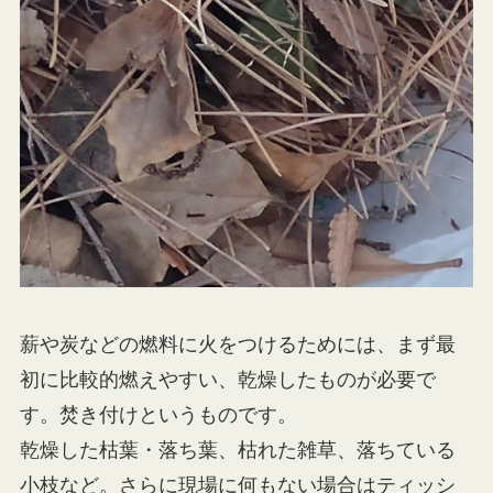
薪や炭などの燃料に火をつけるためには、まず最
初に比較的燃えやすい、乾燥したものが必要で
す。焚き付けというものです。
乾燥した枯葉・落ち葉、枯れた雑草、落ちている
小枝など。さらに現場に何もない場合はティッシ