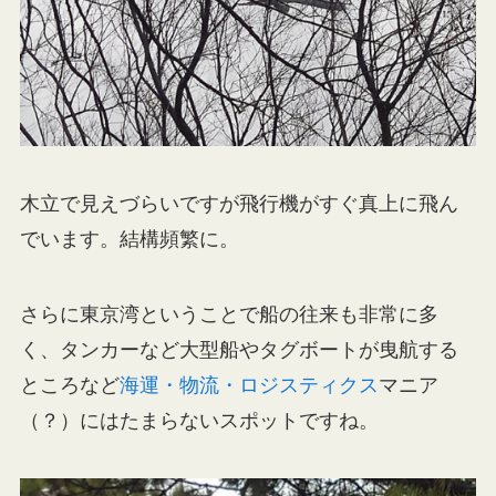
木立で見えづらいですが飛行機がすぐ真上に飛ん
でいます。結構頻繁に。
さらに東京湾ということで船の往来も非常に多
く、タンカーなど大型船やタグボートが曳航する
ところなど
海運・物流・ロジスティクス
マニア
（？）にはたまらないスポットですね。