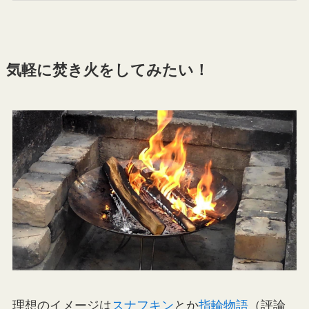
気軽に焚き火をしてみたい！
理想のイメージは
スナフキン
とか
指輪物語
（評論